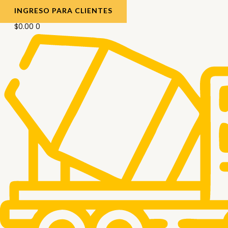
INGRESO PARA CLIENTES
$
0.00
0