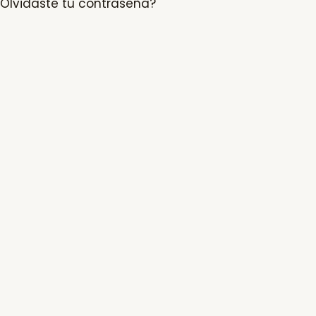
Olvidaste tu contraseña?