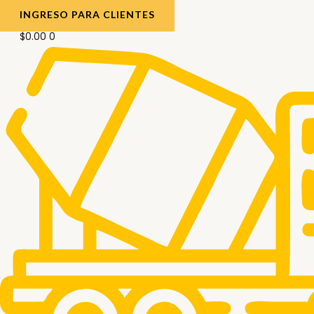
INGRESO PARA CLIENTES
$
0.00
0