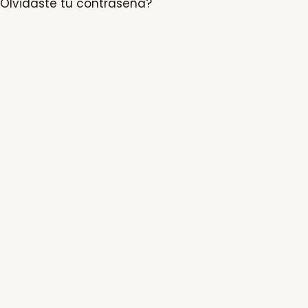
Olvidaste tu contraseña?