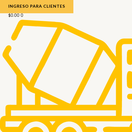
INGRESO PARA CLIENTES
$
0.00
0