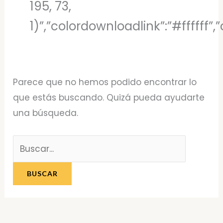
195, 73,
1)”,”colordownloadlink”:”#ffffff
Parece que no hemos podido encontrar lo
que estás buscando. Quizá pueda ayudarte
una búsqueda.