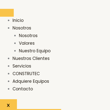
Ir
Buscar
al
por:
contenido
Inicio
Nosotros
Nosotros
Valores
Nuestro Equipo
Nuestros Clientes
Servicios
CONSTRUTEC
Adquiere Equipos
Contacto
X