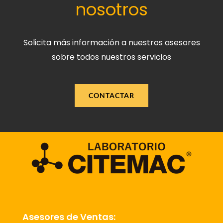
nosotros
Solicita más información a nuestros asesores
sobre todos nuestros servicios
CONTACTAR
Asesores de Ventas: