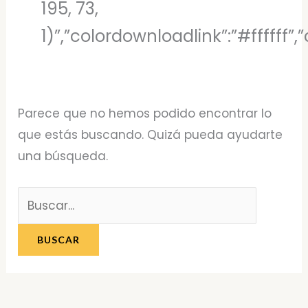
195, 73,
1)”,”colordownloadlink”:”#ffffff
Parece que no hemos podido encontrar lo
que estás buscando. Quizá pueda ayudarte
una búsqueda.