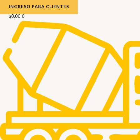
INGRESO PARA CLIENTES
$
0.00
0