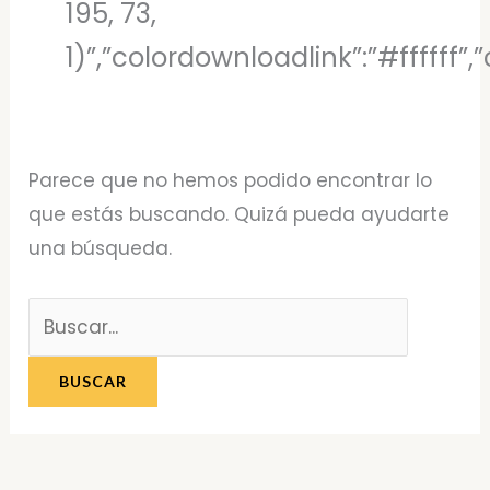
195, 73,
1)”,”colordownloadlink”:”#ffffff
Parece que no hemos podido encontrar lo
que estás buscando. Quizá pueda ayudarte
una búsqueda.