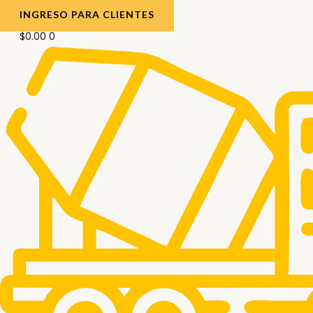
INGRESO PARA CLIENTES
$
0.00
0