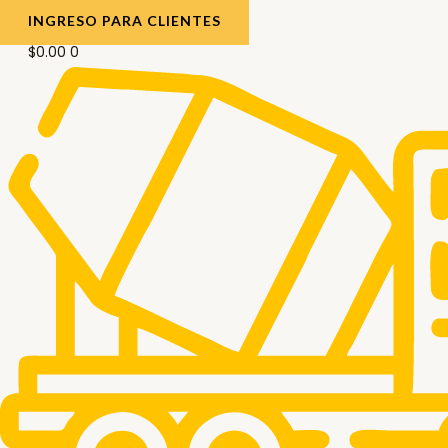
INGRESO PARA CLIENTES
$
0.00
0