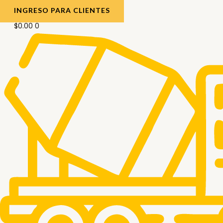
INGRESO PARA CLIENTES
$
0.00
0