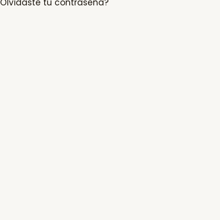
Olvidaste tu contraseña?