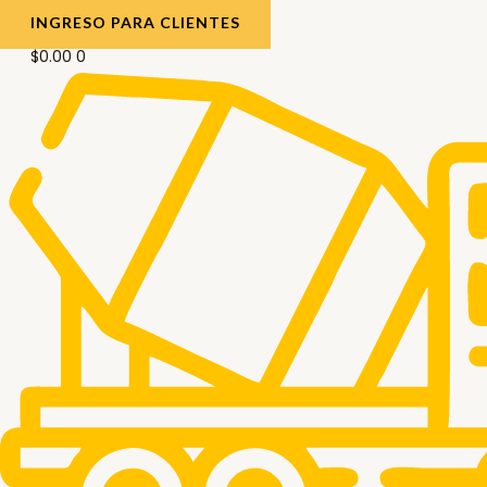
INGRESO PARA CLIENTES
$
0.00
0