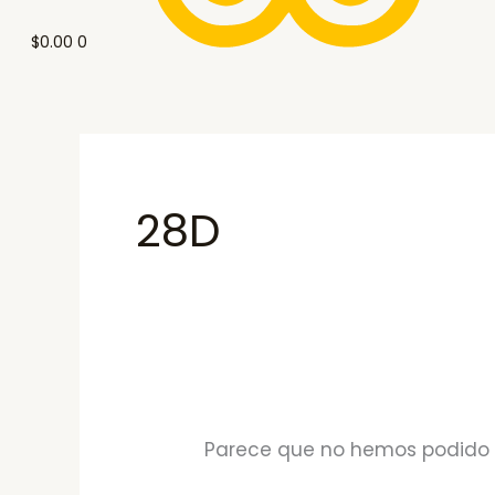
$
0.00
0
28D
Parece que no hemos podido 