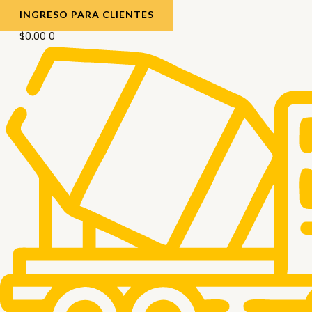
INGRESO PARA CLIENTES
$
0.00
0