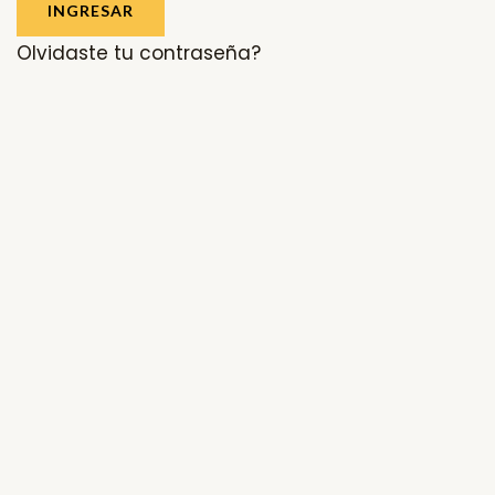
INGRESAR
Olvidaste tu contraseña?