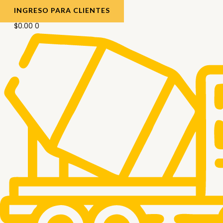
INGRESO PARA CLIENTES
$
0.00
0