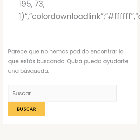
195, 73,
1)”,”colordownloadlink”:”#ffffff
Parece que no hemos podido encontrar lo
que estás buscando. Quizá pueda ayudarte
una búsqueda.