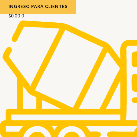
INGRESO PARA CLIENTES
$
0.00
0