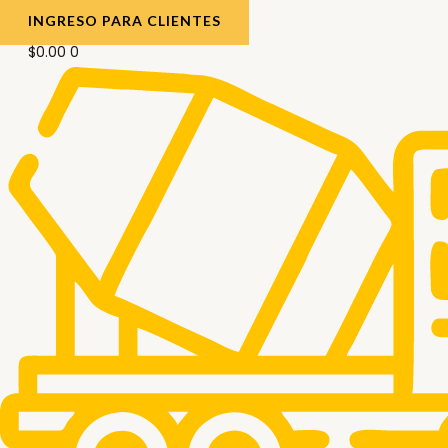
INGRESO PARA CLIENTES
$
0.00
0