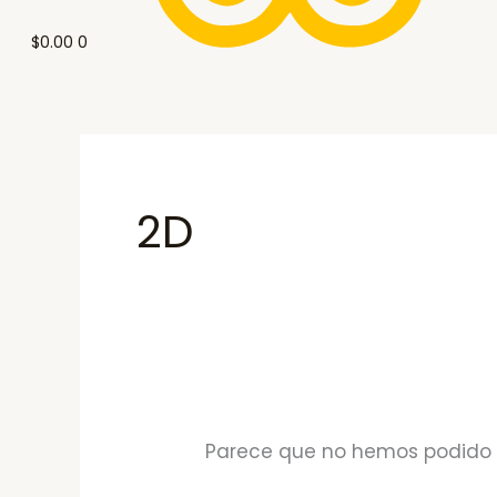
$
0.00
0
2D
Parece que no hemos podido 