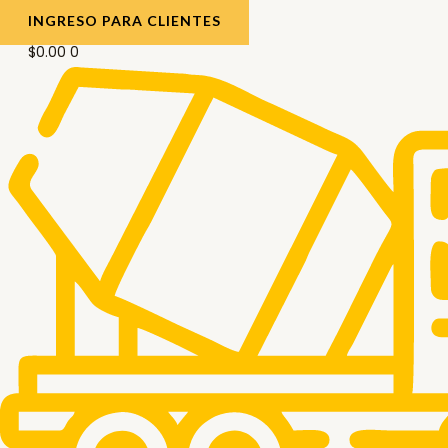
INGRESO PARA CLIENTES
$
0.00
0