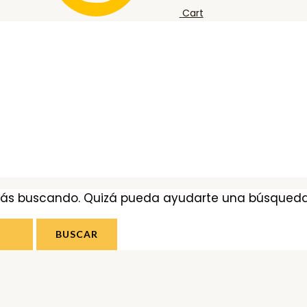
Cart
tás buscando. Quizá pueda ayudarte una búsqueda