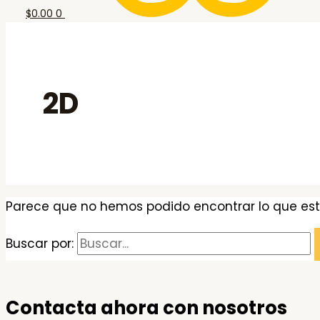
$
0.00
0
2D
Parece que no hemos podido encontrar lo que es
Buscar por:
Contacta ahora con nosotros