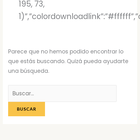
195, 73,
1)”,”colordownloadlink”:”#ffffff
Parece que no hemos podido encontrar lo
que estás buscando. Quizá pueda ayudarte
una búsqueda.