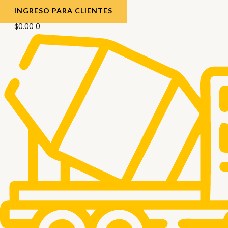
INGRESO PARA CLIENTES
$
0.00
0