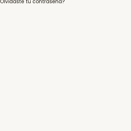
Olvidaste tu contraseña?