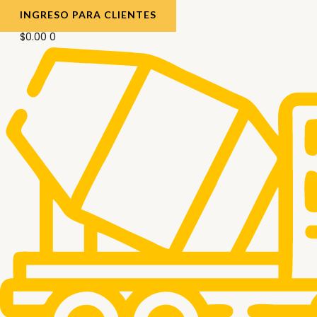
INGRESO PARA CLIENTES
$
0.00
0