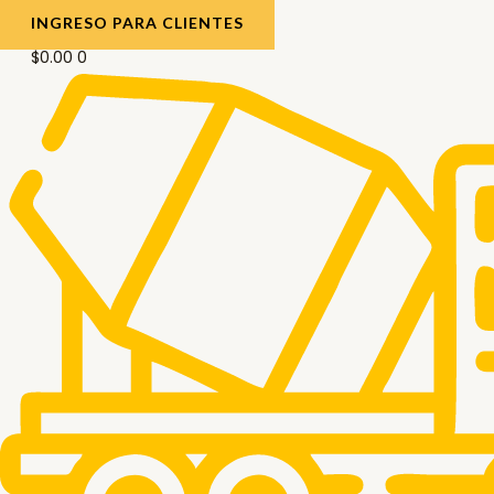
INGRESO PARA CLIENTES
$
0.00
0