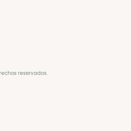
erechos reservados.