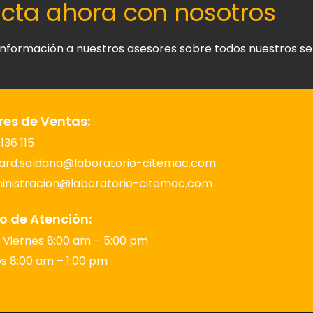
cta ahora con nosotros
 información a nuestros asesores sobre todos nuestros se
res de Ventas:
136 115
ard.saldana@laboratorio-citemac.com
inistracion@laboratorio-citemac.com
o de Atención:
 Viernes 8:00 am – 5:00 pm
s 8:00 am – 1:00 pm