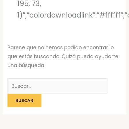
195, 73,
1)”,”colordownloadlink”:”#ffffff
Parece que no hemos podido encontrar lo
que estás buscando. Quizá pueda ayudarte
una búsqueda.