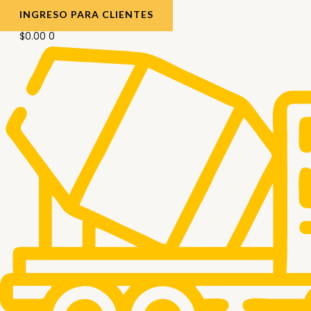
INGRESO PARA CLIENTES
$
0.00
0