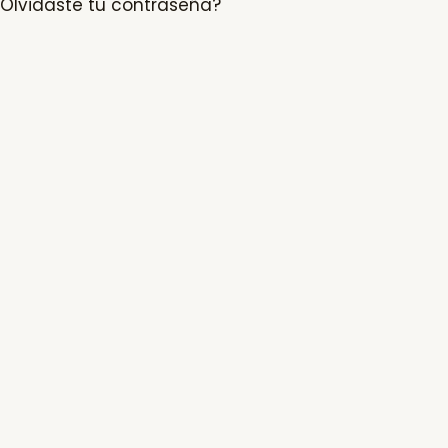
Olvidaste tu contraseña?