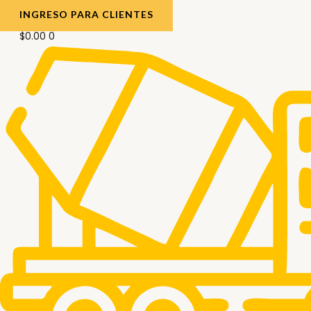
INGRESO PARA CLIENTES
$
0.00
0