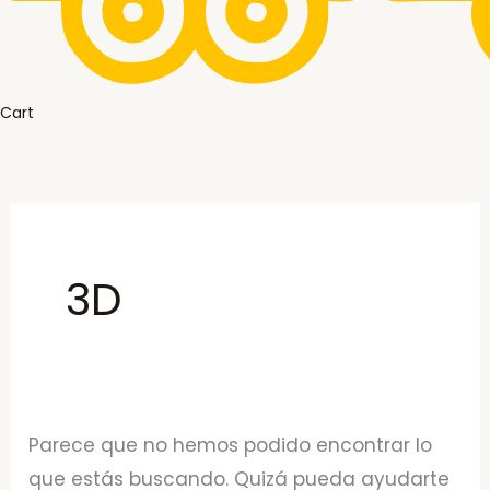
Cart
3D
Parece que no hemos podido encontrar lo
que estás buscando. Quizá pueda ayudarte