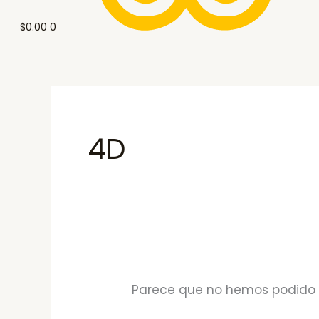
$
0.00
0
4D
Parece que no hemos podido 