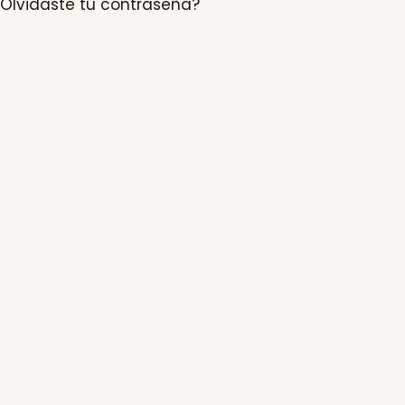
Olvidaste tu contraseña?