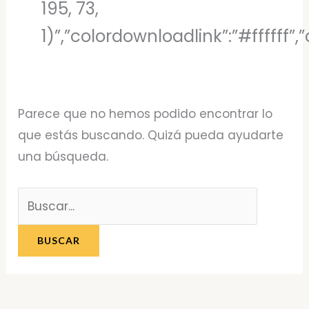
195, 73,
1)”,”colordownloadlink”:”#ffffff
Parece que no hemos podido encontrar lo
que estás buscando. Quizá pueda ayudarte
una búsqueda.