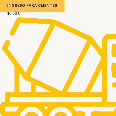
INGRESO PARA CLIENTES
$
0.00
0