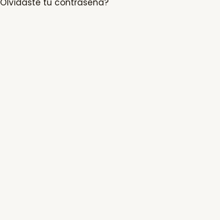
Olvidaste tu contraseña?