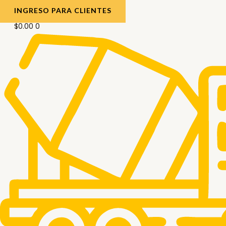
INGRESO PARA CLIENTES
$
0.00
0