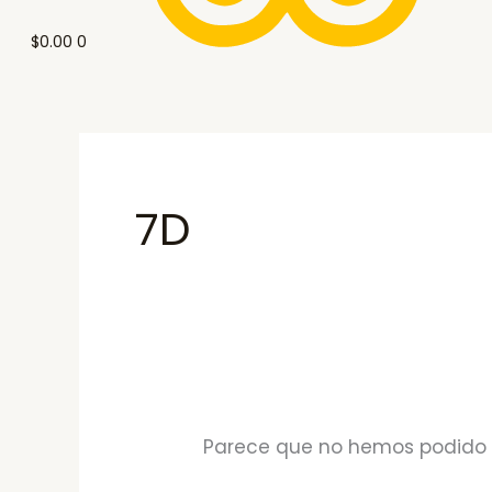
$
0.00
0
7D
Parece que no hemos podido 