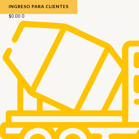
INGRESO PARA CLIENTES
$
0.00
0