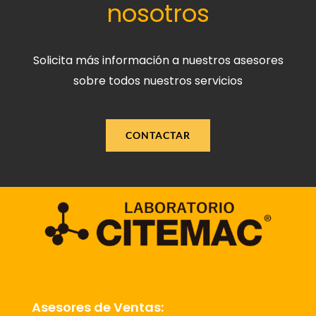
nosotros
Solicita más información a nuestros asesores
sobre todos nuestros servicios
CONTACTAR
Asesores de Ventas: