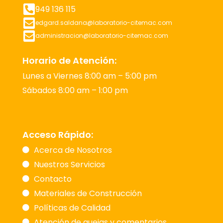
949 136 115
edgard.saldana@laboratorio-citemac.com
administracion@laboratorio-citemac.com
Horario de Atención:
Lunes a Viernes 8:00 am – 5:00 pm
Sábados 8:00 am – 1:00 pm
Acceso Rápido:
Acerca de Nosotros
Nuestros Servicios
Contacto
Materiales de Construcción
Políticas de Calidad
Atención de quejas y comentarios