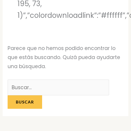
195, 73,
1)”,”colordownloadlink”:”#ffffff
Parece que no hemos podido encontrar lo
que estás buscando. Quizá pueda ayudarte
una búsqueda.