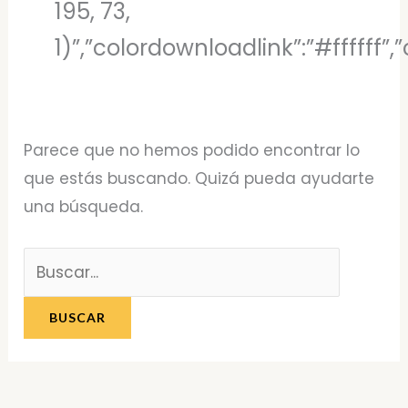
195, 73,
1)”,”colordownloadlink”:”#ffffff
Parece que no hemos podido encontrar lo
que estás buscando. Quizá pueda ayudarte
una búsqueda.