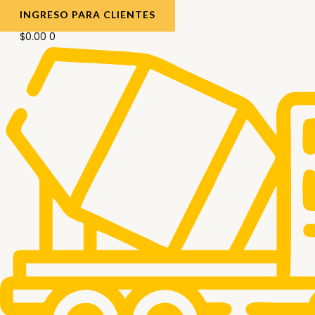
INGRESO PARA CLIENTES
$
0.00
0