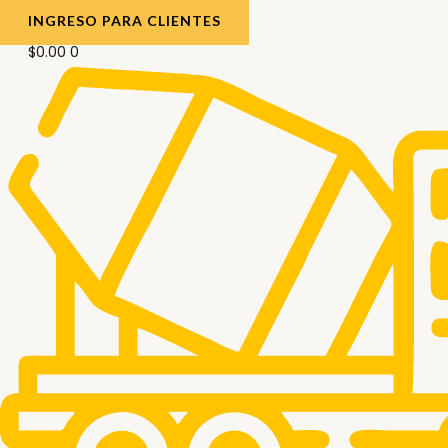
INGRESO PARA CLIENTES
$
0.00
0