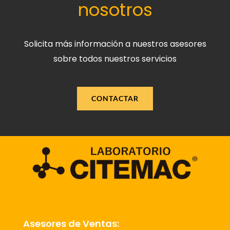
nosotros
Solicita más información a nuestros asesores
sobre todos nuestros servicios
CONTACTAR
Asesores de Ventas: