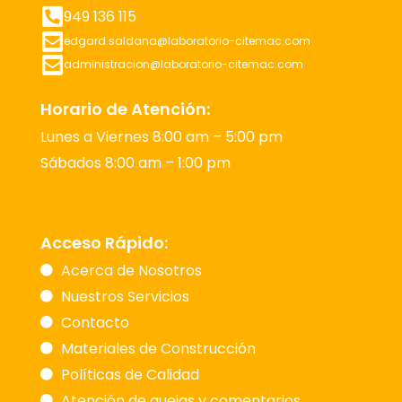
949 136 115
edgard.saldana@laboratorio-citemac.com
administracion@laboratorio-citemac.com
Horario de Atención:
Lunes a Viernes 8:00 am – 5:00 pm
Sábados 8:00 am – 1:00 pm
Acceso Rápido:
Acerca de Nosotros
Nuestros Servicios
Contacto
Materiales de Construcción
Políticas de Calidad
Atención de quejas y comentarios