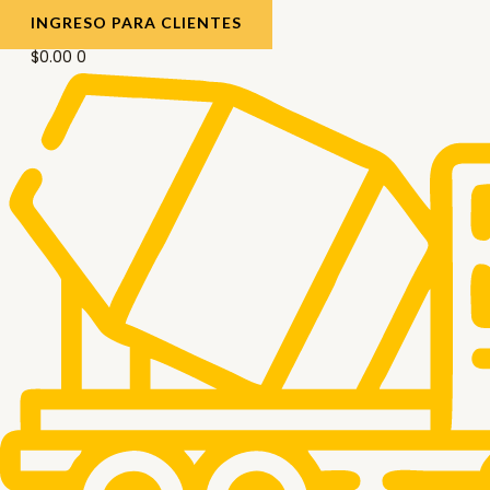
INGRESO PARA CLIENTES
$
0.00
0