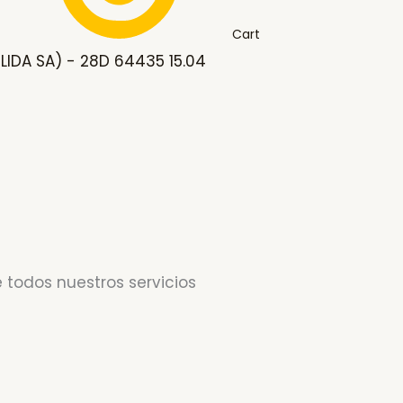
Cart
IDA SA) - 28D 64435 15.04
 todos nuestros servicios