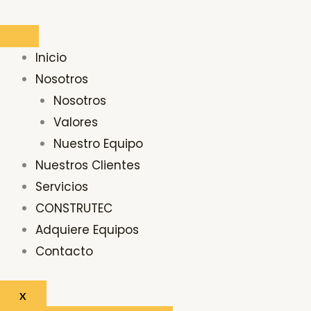
Ir
al
contenido
Inicio
Nosotros
Nosotros
Valores
Nuestro Equipo
Nuestros Clientes
Servicios
CONSTRUTEC
Adquiere Equipos
Contacto
X