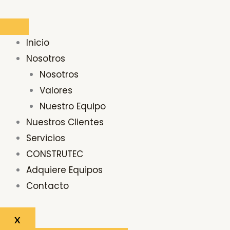
Ir
al
contenido
Inicio
Nosotros
Nosotros
Valores
Nuestro Equipo
Nuestros Clientes
Servicios
CONSTRUTEC
Adquiere Equipos
Contacto
X