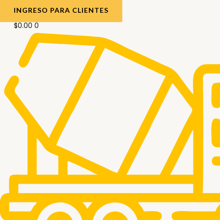
INGRESO PARA CLIENTES
$
0.00
0