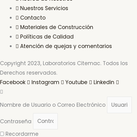
Nuestros Servicios
Contacto
Materiales de Construcción
Políticas de Calidad
Atención de quejas y comentarios
Copyright 2023, Laboratorios Citemac. Todos los
Derechos reservados.
Facebook
Instagram
Youtube
Linkedin
Nombre de Usuario o Correo Electrónico
Contraseña
Recordarme