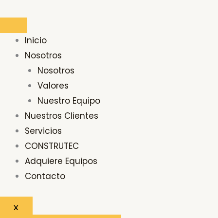
Ir
al
contenido
Inicio
Nosotros
Nosotros
Valores
Nuestro Equipo
Nuestros Clientes
Servicios
CONSTRUTEC
Adquiere Equipos
Contacto
X