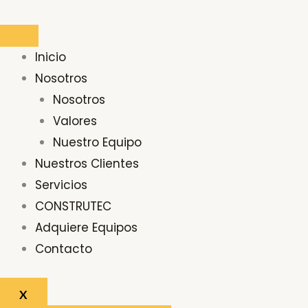
Ir
al
contenido
Inicio
Nosotros
Nosotros
Valores
Nuestro Equipo
Nuestros Clientes
Servicios
CONSTRUTEC
Adquiere Equipos
Contacto
X