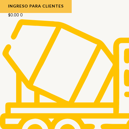
INGRESO PARA CLIENTES
$
0.00
0