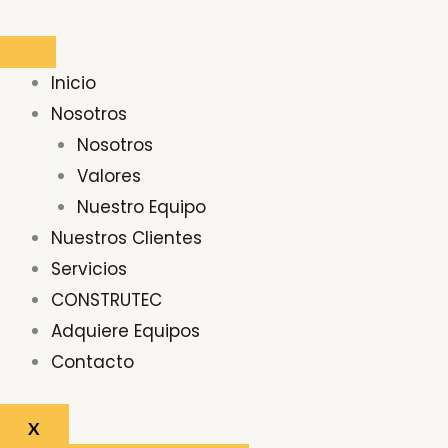
Ir
al
contenido
Inicio
Nosotros
Nosotros
Valores
Nuestro Equipo
Nuestros Clientes
Servicios
CONSTRUTEC
Adquiere Equipos
Contacto
X