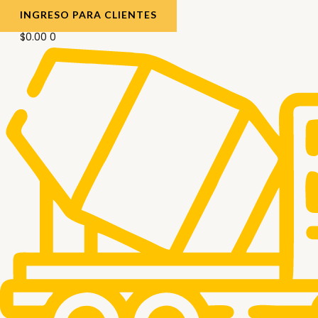
INGRESO PARA CLIENTES
$
0.00
0