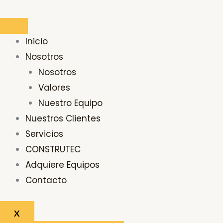
Ir
al
contenido
Inicio
Nosotros
Nosotros
Valores
Nuestro Equipo
Nuestros Clientes
Servicios
CONSTRUTEC
Adquiere Equipos
Contacto
X