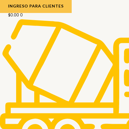
INGRESO PARA CLIENTES
$
0.00
0